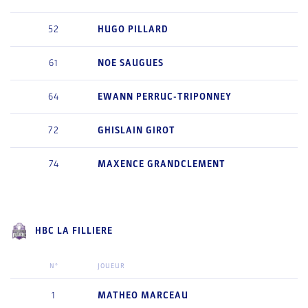
52
HUGO
PILLARD
61
NOE
SAUGUES
64
EWANN
PERRUC-TRIPONNEY
72
GHISLAIN
GIROT
74
MAXENCE
GRANDCLEMENT
HBC LA FILLIERE
N°
JOUEUR
1
MATHEO
MARCEAU