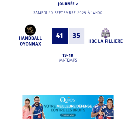
JOURNÉE 2
SAMEDI 20 SEPTEMBRE 2025 À 14H00
41
35
HANDBALL
HBC LA FILLIERE
OYONNAX
19
-
18
MI-TEMPS