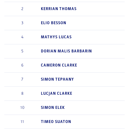
2
KERRIAN
THOMAS
3
ELIO
BESSON
4
MATHYS
LUCAS
5
DORIAN
MALIS BARBARIN
6
CAMERON
CLARKE
7
SIMON
TEPHANY
8
LUCJAN
CLARKE
10
SIMON
ELEK
11
TIMEO
SUATON