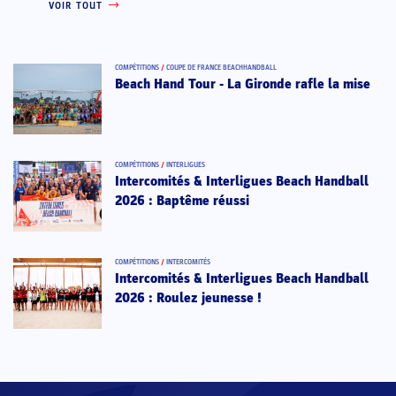
VOIR TOUT
COMPÉTITIONS
/
COUPE DE FRANCE BEACHHANDBALL
Beach Hand Tour - La Gironde rafle la mise
COMPÉTITIONS
/
INTERLIGUES
Intercomités & Interligues Beach Handball
2026 : Baptême réussi
COMPÉTITIONS
/
INTERCOMITÉS
Intercomités & Interligues Beach Handball
2026 : Roulez jeunesse !