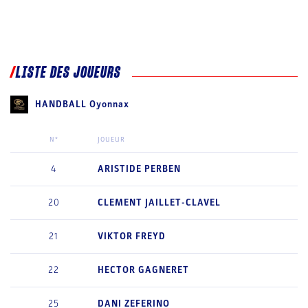
LISTE DES JOUEURS
HANDBALL Oyonnax
N°
JOUEUR
4
ARISTIDE
PERBEN
20
CLEMENT
JAILLET-CLAVEL
21
VIKTOR
FREYD
22
HECTOR
GAGNERET
25
DANI
ZEFERINO