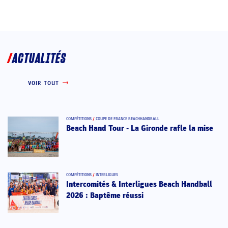
ACTUALITÉS
VOIR TOUT
COMPÉTITIONS
/
COUPE DE FRANCE BEACHHANDBALL
Beach Hand Tour - La Gironde rafle la mise
COMPÉTITIONS
/
INTERLIGUES
Intercomités & Interligues Beach Handball
2026 : Baptême réussi