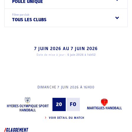
POULE UNIQUE
Filtrer par club
TOUS LES CLUBS
7 JUIN 2026
AU
7 JUIN 2026
Date de mise à jour :
6 juin 2026 à 14h52
DIMANCHE 7 JUIN 2026 À 16H00
20
FO
HYERES OLYMPIQUE SPORT
MARTIGUES HANDBALL
HANDBALL
VOIR DÉTAIL DU MATCH
CLASSEMENT