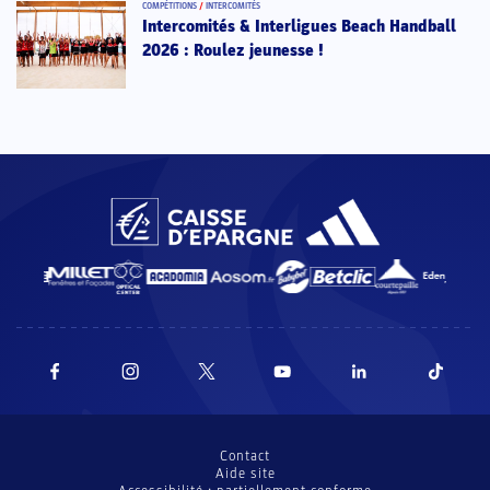
COMPÉTITIONS
/
INTERCOMITÉS
Intercomités & Interligues Beach Handball
2026 : Roulez jeunesse !
Contact
Aide site