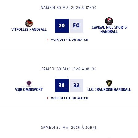
SAMEDI 30 MAI 2026 À 17H00
20
FO
CAVIGAL NICE SPORTS
VITROLLES HANDBALL
HANDBALL
VOIR DÉTAIL DU MATCH
SAMEDI 30 MAI 2026 À 18H30
38
32
VSJB OMNISPORT
U.S. CRAUROISE HANDBALL
VOIR DÉTAIL DU MATCH
SAMEDI 30 MAI 2026 À 20H45