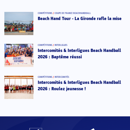
COMPÉTITIONS
/
COUPE DE FRANCE BEACHHANDBALL
Beach Hand Tour - La Gironde rafle la mise
COMPÉTITIONS
/
INTERLIGUES
Intercomités & Interligues Beach Handball
2026 : Baptême réussi
COMPÉTITIONS
/
INTERCOMITÉS
Intercomités & Interligues Beach Handball
2026 : Roulez jeunesse !