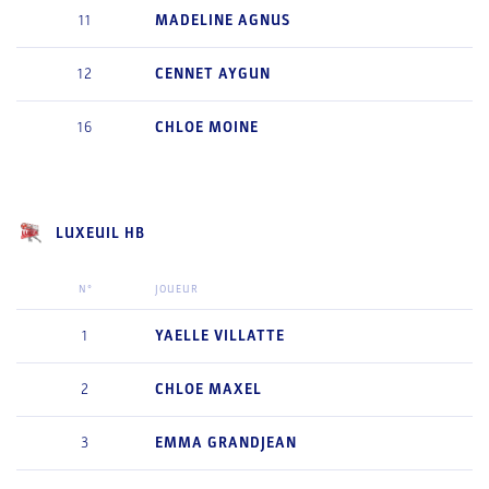
11
MADELINE
AGNUS
12
CENNET
AYGUN
16
CHLOE
MOINE
LUXEUIL HB
N°
JOUEUR
1
YAELLE
VILLATTE
2
CHLOE
MAXEL
3
EMMA
GRANDJEAN