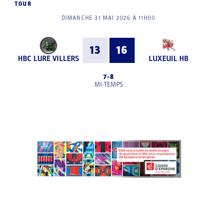
TOUR
DIMANCHE 31 MAI 2026 À 11H00
13
16
HBC LURE VILLERS
LUXEUIL HB
7
-
8
MI-TEMPS