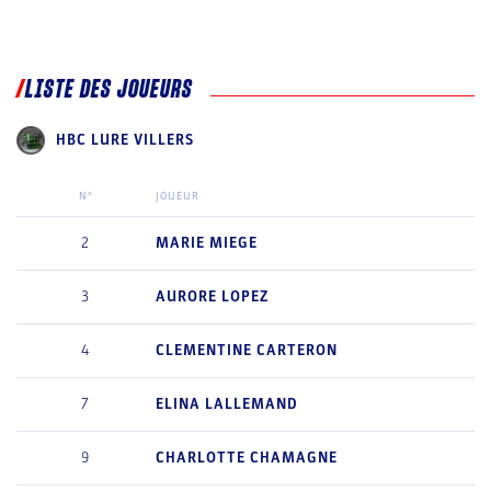
LISTE DES JOUEURS
HBC LURE VILLERS
N°
JOUEUR
2
MARIE
MIEGE
3
AURORE
LOPEZ
4
CLEMENTINE
CARTERON
7
ELINA
LALLEMAND
9
CHARLOTTE
CHAMAGNE