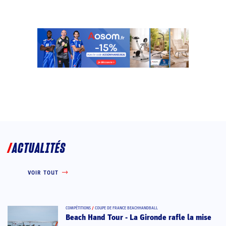
ACTUALITÉS
VOIR TOUT
COMPÉTITIONS
/
COUPE DE FRANCE BEACHHANDBALL
Beach Hand Tour - La Gironde rafle la mise