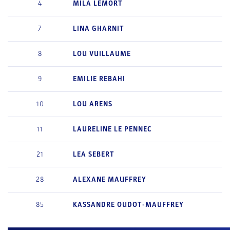
4
MILA
LEMORT
7
LINA
GHARNIT
8
LOU
VUILLAUME
9
EMILIE
REBAHI
10
LOU
ARENS
11
LAURELINE
LE PENNEC
21
LEA
SEBERT
28
ALEXANE
MAUFFREY
85
KASSANDRE
OUDOT-MAUFFREY