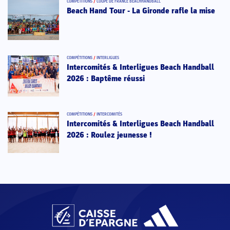
COMPÉTITIONS
/
COUPE DE FRANCE BEACHHANDBALL
Beach Hand Tour - La Gironde rafle la mise
COMPÉTITIONS
/
INTERLIGUES
Intercomités & Interligues Beach Handball
2026 : Baptême réussi
COMPÉTITIONS
/
INTERCOMITÉS
Intercomités & Interligues Beach Handball
2026 : Roulez jeunesse !