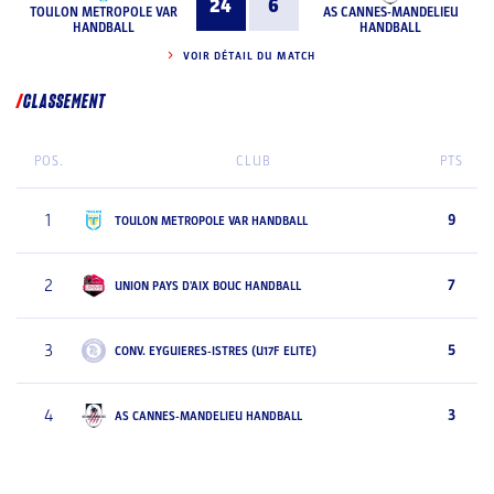
24
6
TOULON METROPOLE VAR
AS CANNES-MANDELIEU
HANDBALL
HANDBALL
VOIR DÉTAIL DU MATCH
CLASSEMENT
POS.
CLUB
PTS
1
9
TOULON METROPOLE VAR HANDBALL
2
7
UNION PAYS D'AIX BOUC HANDBALL
3
5
CONV. EYGUIERES-ISTRES (U17F ELITE)
4
3
AS CANNES-MANDELIEU HANDBALL