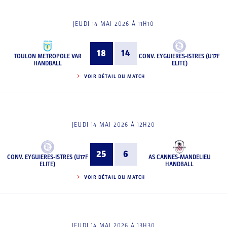
JEUDI 14 MAI 2026 À 11H10
18
14
TOULON METROPOLE VAR
CONV. EYGUIERES-ISTRES (U17F
HANDBALL
ELITE)
VOIR DÉTAIL DU MATCH
JEUDI 14 MAI 2026 À 12H20
25
6
CONV. EYGUIERES-ISTRES (U17F
AS CANNES-MANDELIEU
ELITE)
HANDBALL
VOIR DÉTAIL DU MATCH
JEUDI 14 MAI 2026 À 13H30