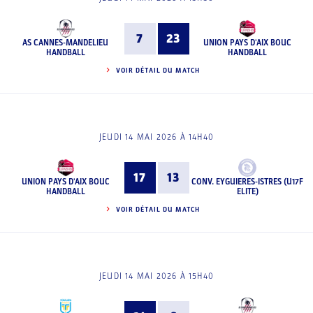
7
23
AS CANNES-MANDELIEU
UNION PAYS D'AIX BOUC
HANDBALL
HANDBALL
VOIR DÉTAIL DU MATCH
JEUDI 14 MAI 2026 À 14H40
17
13
UNION PAYS D'AIX BOUC
CONV. EYGUIERES-ISTRES (U17F
HANDBALL
ELITE)
VOIR DÉTAIL DU MATCH
JEUDI 14 MAI 2026 À 15H40