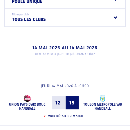
POULE UNIQUE
Filtrer par club
TOUS LES CLUBS
14 MAI 2026
AU
14 MAI 2026
Date de mise à jour :
10 juil. 2026 à 11h17
JEUDI 14 MAI 2026 À 10H00
12
19
UNION PAYS D'AIX BOUC
TOULON METROPOLE VAR
HANDBALL
HANDBALL
VOIR DÉTAIL DU MATCH