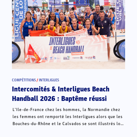
COMPÉTITIONS
/
INTERLIGUES
Intercomités & Interligues Beach
Handball 2026 : Baptême réussi
L’Ile-de-France chez les hommes, la Normandie chez
les femmes ont remporté les Interligues alors que les
Bouches-du-Rhône et le Calvados se sont illustrés lors
des Intercomités ce week-end à Châteauroux.