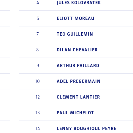
4
JULES
KOLOVRATEK
6
ELIOTT
MOREAU
7
TEO
GUILLEMIN
8
DILAN
CHEVALIER
9
ARTHUR
PAILLARD
10
ADEL
PREGERMAIN
12
CLEMENT
LANTIER
13
PAUL
MICHELOT
14
LENNY
BOUGHIOUL PEYRE