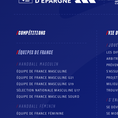
COMPÉTITIONS
VIE 
JOU
ÉQUIPES DE FRANCE
LES DI
ARBIT
HANDBALL MASCULIN
PRÉVEN
ÉQUIPE DE FRANCE MASCULINE
S’ASSU
ÉQUIPE DE FRANCE MASCULINE U21
PROJE
ÉQUIPE DE FRANCE MASCULINE U19
MILIEU
SÉLECTION NATIONALE MASCULINE U17
TROUV
ÉQUIPE DE FRANCE MASCULINE SOURD
S’EN
HANDBALL FÉMININ
SE DÉV
ÉQUIPE DE FRANCE FÉMININE
SE MOB