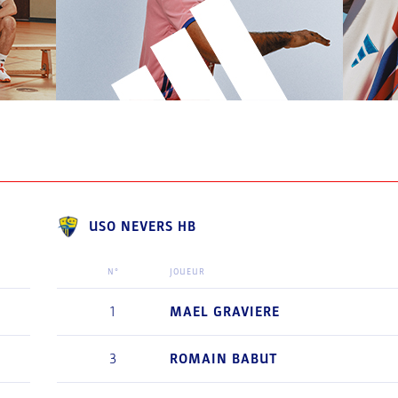
USO NEVERS HB
N°
JOUEUR
1
MAEL
GRAVIERE
3
ROMAIN
BABUT