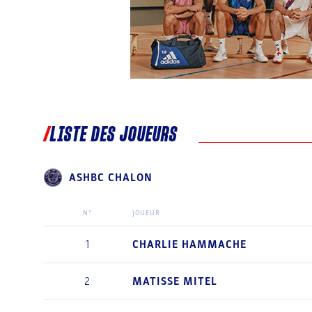
LISTE DES JOUEURS
ASHBC CHALON
N°
JOUEUR
1
CHARLIE
HAMMACHE
2
MATISSE
MITEL