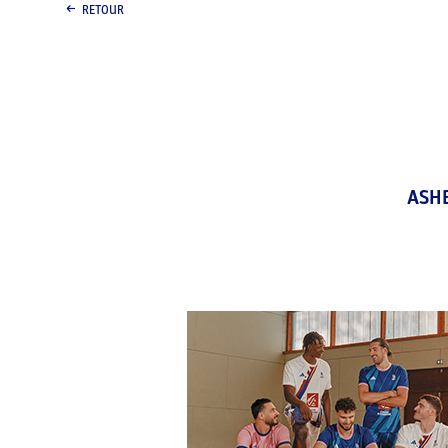
RETOUR
ASH