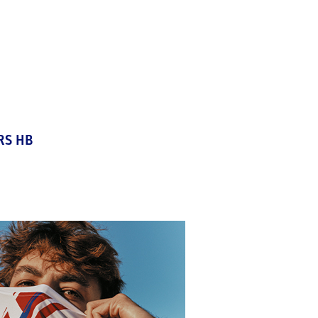
RS HB