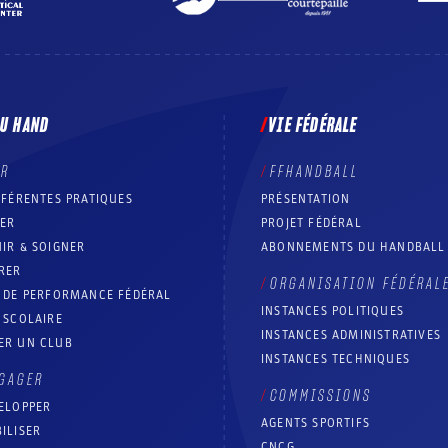
DU HAND
VIE FÉDÉRALE
ER
FFHANDBALL
FFÉRENTES PRATIQUES
PRÉSENTATION
RER
PROJET FÉDÉRAL
IR & SOIGNER
ABONNEMENTS DU HANDBALL
RER
ORGANISATION FÉDÉRAL
T DE PERFORMANCE FÉDÉRAL
INSTANCES POLITIQUES
 SCOLAIRE
INSTANCES ADMINISTRATIVES
ER UN CLUB
INSTANCES TECHNIQUES
GAGER
COMMISSIONS
ELOPPER
AGENTS SPORTIFS
ILISER
CNCG