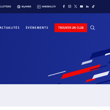
ILLETTERIE
MyHAND
HANDBALLTV
ACTUALITÉS
ÉVÉNEMENTS
TROUVER UN CLUB