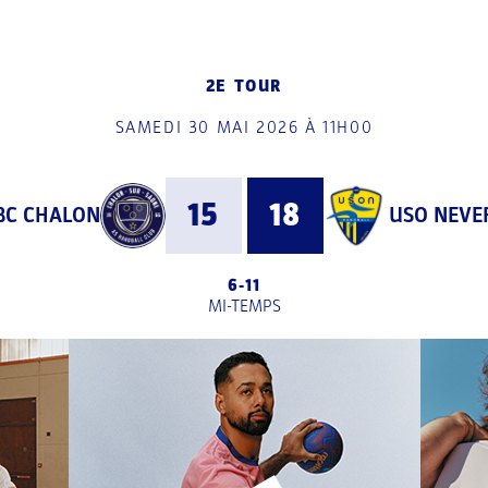
2E TOUR
SAMEDI 30 MAI 2026 À 11H00
15
18
BC CHALON
USO NEVE
6
-
11
MI-TEMPS