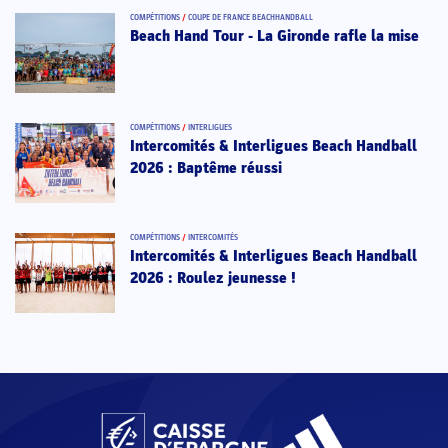
COMPÉTITIONS
/
COUPE DE FRANCE BEACHHANDBALL
Beach Hand Tour - La Gironde rafle la mise
COMPÉTITIONS
/
INTERLIGUES
Intercomités & Interligues Beach Handball
2026 : Baptême réussi
COMPÉTITIONS
/
INTERCOMITÉS
Intercomités & Interligues Beach Handball
2026 : Roulez jeunesse !