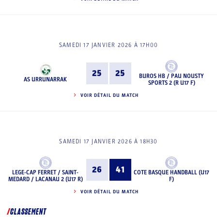
SAMEDI 17 JANVIER 2026 À 17H00
25
25
BUROS HB / PAU NOUSTY
AS URRUNARRAK
SPORTS 2 (R U17 F)
VOIR DÉTAIL DU MATCH
SAMEDI 17 JANVIER 2026 À 18H30
26
41
LEGE-CAP FERRET / SAINT-
COTE BASQUE HANDBALL (U17
MEDARD / LACANAU 2 (U17 R)
F)
VOIR DÉTAIL DU MATCH
CLASSEMENT