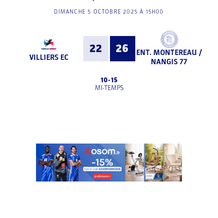
DIMANCHE 5 OCTOBRE 2025 À 15H00
22
26
ENT. MONTEREAU /
VILLIERS EC
NANGIS 77
10
-
15
MI-TEMPS