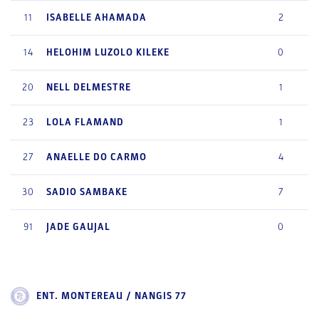
11
ISABELLE
AHAMADA
2
14
HELOHIM
LUZOLO KILEKE
0
20
NELL
DELMESTRE
1
23
LOLA
FLAMAND
1
27
ANAELLE
DO CARMO
4
30
SADIO
SAMBAKE
7
91
JADE
GAUJAL
0
ENT. MONTEREAU / NANGIS 77