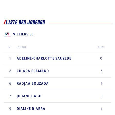
LISTE DES JOUEURS
VILLIERS EC
N°
JOUEUR
BUTS
1
ADELINE-CHARLOTTE
SAUZEDE
0
2
CHIARA
FLAMAND
3
6
RADJAA
BOUZADA
1
7
JOHANE
GAGO
2
9
DIALIKE
DIARRA
1