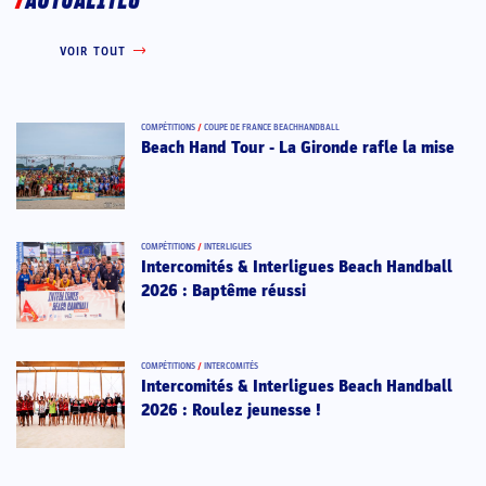
ACTUALITÉS
VOIR TOUT
COMPÉTITIONS
/
COUPE DE FRANCE BEACHHANDBALL
Beach Hand Tour - La Gironde rafle la mise
COMPÉTITIONS
/
INTERLIGUES
Intercomités & Interligues Beach Handball
2026 : Baptême réussi
COMPÉTITIONS
/
INTERCOMITÉS
Intercomités & Interligues Beach Handball
2026 : Roulez jeunesse !