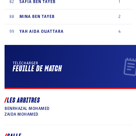
82
SAFIA
BEN TAYEB
1
88
MINA
BEN TAYEB
2
99
YAH AIDA
OUATTARA
4
TÉLÉCHARGER
FEUILLE DE MATCH
LES ARBITRES
BENRHAZAL MOHAMED
ZAIDA MOHAMED