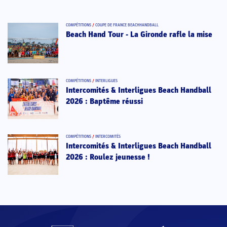
COMPÉTITIONS
/
COUPE DE FRANCE BEACHHANDBALL
Beach Hand Tour - La Gironde rafle la mise
COMPÉTITIONS
/
INTERLIGUES
Intercomités & Interligues Beach Handball
2026 : Baptême réussi
COMPÉTITIONS
/
INTERCOMITÉS
Intercomités & Interligues Beach Handball
2026 : Roulez jeunesse !