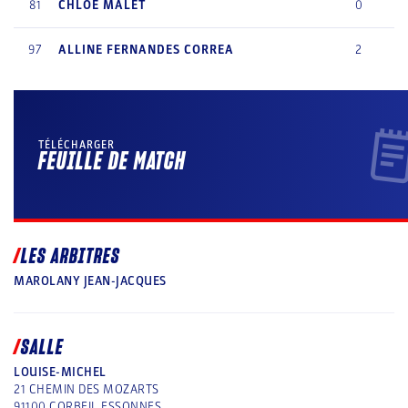
81
CHLOE
MALET
0
97
ALLINE
FERNANDES CORREA
2
TÉLÉCHARGER
FEUILLE DE MATCH
LES ARBITRES
MAROLANY JEAN-JACQUES
SALLE
LOUISE-MICHEL
21 CHEMIN DES MOZARTS
91100
CORBEIL ESSONNES