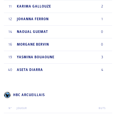
11
KARIMA
GALLOUZE
2
12
JOHANNA
FERRON
1
14
NAOUAL
GUEMAT
0
16
MORGANE
BERVIN
0
19
YASMINA
BOUAOUNE
3
40
ASETA
DIARRA
4
HBC ARCUEILLAIS
N°
JOUEUR
BUTS