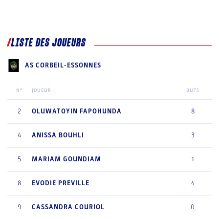
LISTE DES JOUEURS
AS CORBEIL-ESSONNES
N°
JOUEUR
BUTS
2
OLUWATOYIN
FAPOHUNDA
8
4
ANISSA
BOUHLI
3
5
MARIAM
GOUNDIAM
1
8
EVODIE
PREVILLE
4
9
CASSANDRA
COURIOL
0