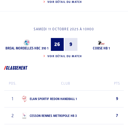
VOIR DÉTAIL DU MATCH
SAMEDI 11 OCTOBRE 2025 À 10H00
26
9
BREAL MORDELLES HBC 310 1
COBSE HB 1
VOIR DÉTAIL DU MATCH
CLASSEMENT
POS.
CLUB
PTS
1
9
ELAN SPORTIF REDON HANDBALL 1
2
7
CESSON RENNES METROPOLE HB 3