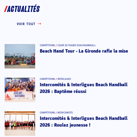
ACTUALITÉS
VOIR TOUT
COMPÉTITIONS
/
COUPE DE FRANCE BEACHHANDBALL
Beach Hand Tour - La Gironde rafle la mise
COMPÉTITIONS
/
INTERLIGUES
Intercomités & Interligues Beach Handball
2026 : Baptême réussi
COMPÉTITIONS
/
INTERCOMITÉS
Intercomités & Interligues Beach Handball
2026 : Roulez jeunesse !