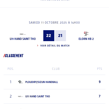
SAMEDI 11 OCTOBRE 2025 À 14H00
22
21
U11 HAND SAINT THO
ELORN HB 2
VOIR DÉTAIL DU MATCH
CLASSEMENT
POS.
CLUB
PTS
1
9
PLOUDIRY/SIZUN HANDBALL
2
7
U11 HAND SAINT THO