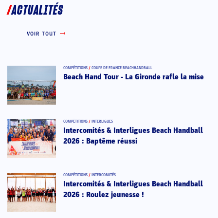
ACTUALITÉS
VOIR TOUT
COMPÉTITIONS
/
COUPE DE FRANCE BEACHHANDBALL
Beach Hand Tour - La Gironde rafle la mise
COMPÉTITIONS
/
INTERLIGUES
Intercomités & Interligues Beach Handball
2026 : Baptême réussi
COMPÉTITIONS
/
INTERCOMITÉS
Intercomités & Interligues Beach Handball
2026 : Roulez jeunesse !