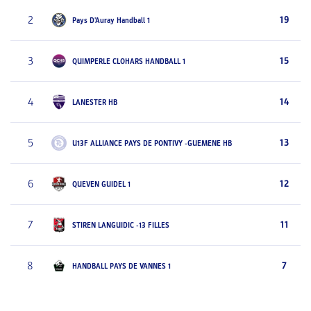
2
19
Pays D'Auray Handball 1
3
15
QUIMPERLE CLOHARS HANDBALL 1
4
14
LANESTER HB
5
13
U13F ALLIANCE PAYS DE PONTIVY -GUEMENE HB
6
12
QUEVEN GUIDEL 1
7
11
STIREN LANGUIDIC -13 FILLES
8
7
HANDBALL PAYS DE VANNES 1