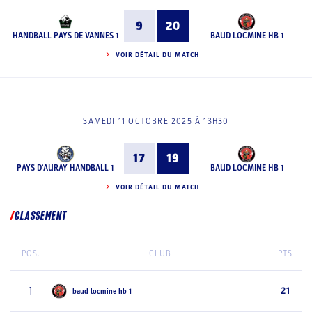
9
20
HANDBALL PAYS DE VANNES 1
BAUD LOCMINE HB 1
VOIR DÉTAIL DU MATCH
SAMEDI 11 OCTOBRE 2025 À 13H30
17
19
PAYS D'AURAY HANDBALL 1
BAUD LOCMINE HB 1
VOIR DÉTAIL DU MATCH
CLASSEMENT
POS.
CLUB
PTS
1
21
baud locmine hb 1