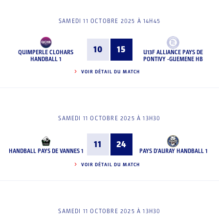
SAMEDI 11 OCTOBRE 2025 À 14H45
10
15
QUIMPERLE CLOHARS
U13F ALLIANCE PAYS DE
HANDBALL 1
PONTIVY -GUEMENE HB
VOIR DÉTAIL DU MATCH
SAMEDI 11 OCTOBRE 2025 À 13H30
11
24
HANDBALL PAYS DE VANNES 1
PAYS D'AURAY HANDBALL 1
VOIR DÉTAIL DU MATCH
SAMEDI 11 OCTOBRE 2025 À 13H30