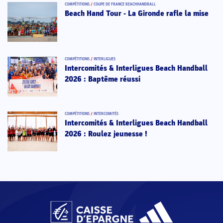
COMPÉTITIONS
/
COUPE DE FRANCE BEACHHANDBALL
Beach Hand Tour - La Gironde rafle la mise
COMPÉTITIONS
/
INTERLIGUES
Intercomités & Interligues Beach Handball
2026 : Baptême réussi
COMPÉTITIONS
/
INTERCOMITÉS
Intercomités & Interligues Beach Handball
2026 : Roulez jeunesse !