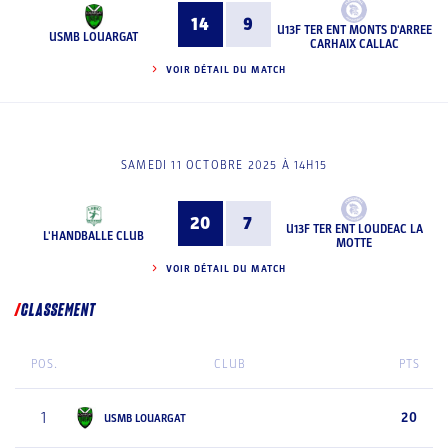
14
9
U13F TER ENT MONTS D'ARREE
USMB LOUARGAT
CARHAIX CALLAC
VOIR DÉTAIL DU MATCH
SAMEDI 11 OCTOBRE 2025 À 14H15
20
7
U13F TER ENT LOUDEAC LA
L'HANDBALLE CLUB
MOTTE
VOIR DÉTAIL DU MATCH
CLASSEMENT
POS.
CLUB
PTS
1
20
USMB LOUARGAT