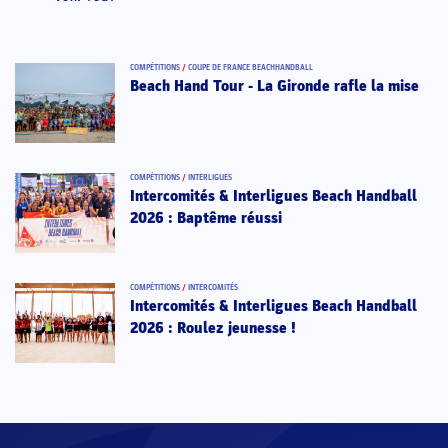
COMPÉTITIONS
/
COUPE DE FRANCE BEACHHANDBALL
Beach Hand Tour - La Gironde rafle la mise
COMPÉTITIONS
/
INTERLIGUES
Intercomités & Interligues Beach Handball
2026 : Baptême réussi
COMPÉTITIONS
/
INTERCOMITÉS
Intercomités & Interligues Beach Handball
2026 : Roulez jeunesse !