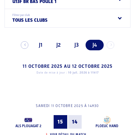
U13F BR BAS POULE 1
Filtrer par club
TOUS LES CLUBS
J1
J2
J3
J4
11 OCTOBRE 2025
AU
12 OCTOBRE 2025
Date de mise à jour :
10 juil. 2026 à 11h17
SAMEDI 11 OCTOBRE 2025 À 14H30
15
14
ALS PLOUAGAT 2
PLOEUC HAND
VOIR DÉTAIL DU MATCH