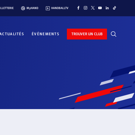
ILLETTERIE
MyHAND
HANDBALLTV
ACTUALITÉS
ÉVÉNEMENTS
TROUVER UN CLUB