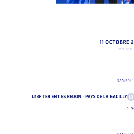
11 OCTOBRE 
Date de mis
SAMEDI 1
U13F TER ENT ES REDON - PAYS DE LA GACILLY
V