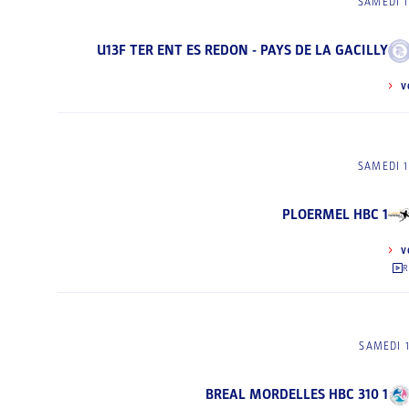
SAMEDI 1
U13F TER ENT ES REDON - PAYS DE LA GACILLY
V
SAMEDI 1
PLOERMEL HBC 1
V
R
SAMEDI 
BREAL MORDELLES HBC 310 1