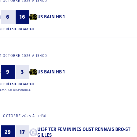
1 OCTOBRE 2025 À 13H00
6
16
US BAIN HB 1
OIR DÉTAIL DU MATCH
1 OCTOBRE 2025 À 13H00
9
3
US BAIN HB 1
OIR DÉTAIL DU MATCH
EMATCH DISPONIBLE
11 OCTOBRE 2025 À 11H30
U13F TER FEMININES OUST RENNAIS BRO-ST
29
17
GILLES