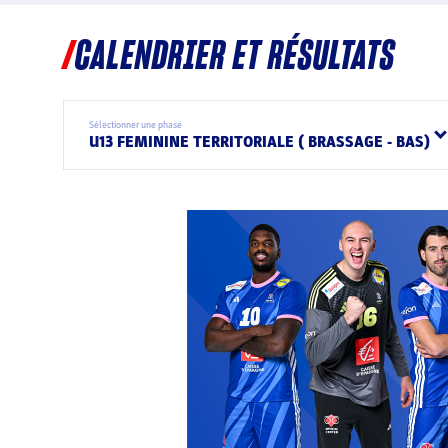
CALENDRIER ET RÉSULTATS
Sélectionner une phase
U13 FEMININE TERRITORIALE ( BRASSAGE - BAS)