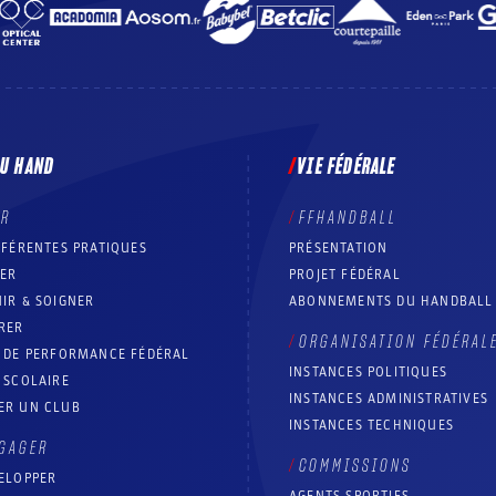
DU HAND
VIE FÉDÉRALE
ER
FFHANDBALL
FFÉRENTES PRATIQUES
PRÉSENTATION
RER
PROJET FÉDÉRAL
IR & SOIGNER
ABONNEMENTS DU HANDBALL
RER
ORGANISATION FÉDÉRAL
T DE PERFORMANCE FÉDÉRAL
INSTANCES POLITIQUES
 SCOLAIRE
INSTANCES ADMINISTRATIVES
ER UN CLUB
INSTANCES TECHNIQUES
GAGER
COMMISSIONS
ELOPPER