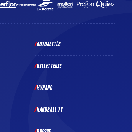
ACTUALITÉS
BILLETTERIE
MYHAND
E
HANDBALL TV
PRESSE