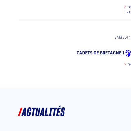
V
R
SAMEDI 1
CADETS DE BRETAGNE 1
V
ACTUALITÉS