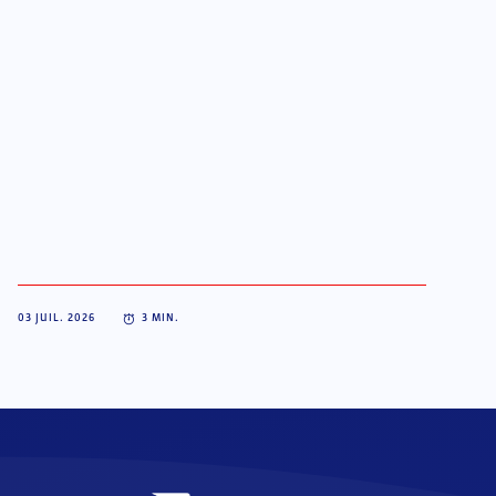
03 JUIL. 2026
3
MIN.