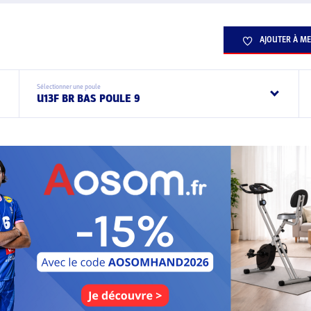
AJOUTER À ME
Sélectionner une poule
U13F BR BAS POULE 9