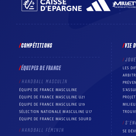
COMPÉTITIONS
VIE 
JOU
ÉQUIPES DE FRANCE
LES DI
ARBIT
HANDBALL MASCULIN
PRÉVEN
ÉQUIPE DE FRANCE MASCULINE
S’ASSU
ÉQUIPE DE FRANCE MASCULINE U21
PROJE
ÉQUIPE DE FRANCE MASCULINE U19
MILIEU
SÉLECTION NATIONALE MASCULINE U17
TROUV
ÉQUIPE DE FRANCE MASCULINE SOURD
S’EN
HANDBALL FÉMININ
SE DÉV