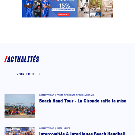
ACTUALITÉS
VOIR TOUT
COMPÉTITIONS
/
COUPE DE FRANCE BEACHHANDBALL
Beach Hand Tour - La Gironde rafle la mise
COMPÉTITIONS
/
INTERLIGUES
Intercomités & Interligues Beach Handball