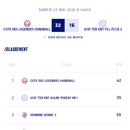
SAMEDI 23 MAI 2026 À 14H00
32
16
COTE DES LEGENDES HANDBALL
U13F TER ENT PLL-PLCB 2
VOIR DÉTAIL DU MATCH
CLASSEMENT
POS.
CLUB
PTS
1
42
COTE DES LEGENDES HANDBALL
2
35
U13F TER ENT AULNE PORZAY HB 1
3
30
HERMINE KERNIC 3