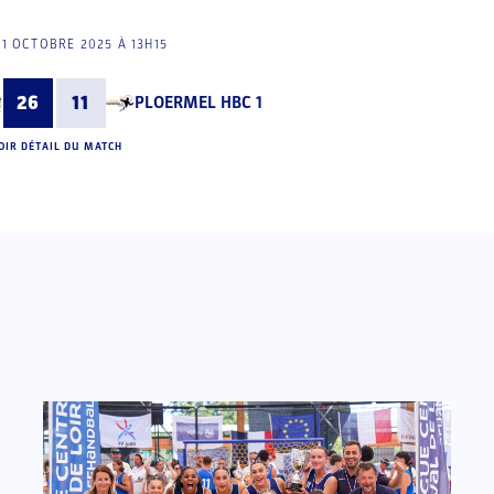
11 OCTOBRE 2025 À 13H15
26
11
PLOERMEL HBC 1
OIR DÉTAIL DU MATCH