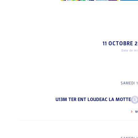
11 OCTOBRE 
Date de mis
SAMEDI 
U13M TER ENT LOUDEAC LA MOTTE
V