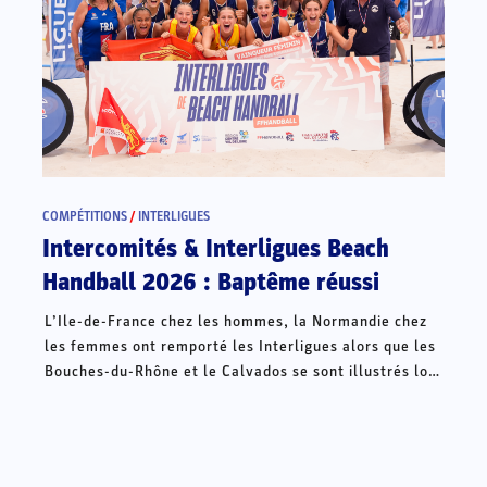
COMPÉTITIONS
/
INTERLIGUES
Intercomités & Interligues Beach
Handball 2026 : Baptême réussi
L’Ile-de-France chez les hommes, la Normandie chez
les femmes ont remporté les Interligues alors que les
Bouches-du-Rhône et le Calvados se sont illustrés lors
des Intercomités ce week-end à Châteauroux.