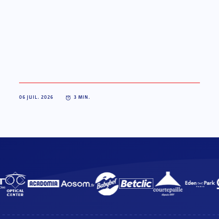
06 JUIL. 2026
3
MIN.