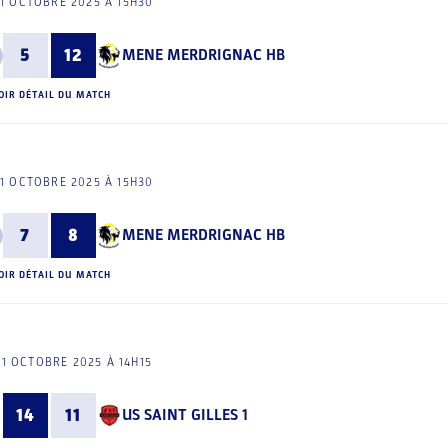
11 OCTOBRE 2025 À 15H30
5
12
MENE MERDRIGNAC HB
OIR DÉTAIL DU MATCH
11 OCTOBRE 2025 À 15H30
7
8
MENE MERDRIGNAC HB
OIR DÉTAIL DU MATCH
11 OCTOBRE 2025 À 14H15
14
11
US SAINT GILLES 1