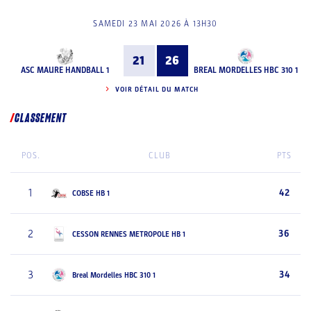
SAMEDI 23 MAI 2026 À 13H30
21
26
ASC MAURE HANDBALL 1
BREAL MORDELLES HBC 310 1
VOIR DÉTAIL DU MATCH
CLASSEMENT
POS.
CLUB
PTS
1
42
COBSE HB 1
2
36
CESSON RENNES METROPOLE HB 1
3
34
Breal Mordelles HBC 310 1