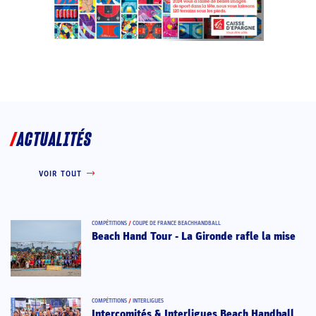
ACTUALITÉS
VOIR TOUT
COMPÉTITIONS
/
COUPE DE FRANCE BEACHHANDBALL
Beach Hand Tour - La Gironde rafle la mise
COMPÉTITIONS
/
INTERLIGUES
Intercomités & Interligues Beach Handball