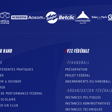
DU HAND
VIE FÉDÉRALE
ER
FFHANDBALL
FFÉRENTES PRATIQUES
PRÉSENTATION
RER
PROJET FÉDÉRAL
IR & SOIGNER
ABONNEMENTS DU HANDBALL
RER
ORGANISATION FÉDÉRAL
T DE PERFORMANCE FÉDÉRAL
INSTANCES POLITIQUES
 SCOLAIRE
INSTANCES ADMINISTRATIVES
ER UN CLUB
INSTANCES TECHNIQUES