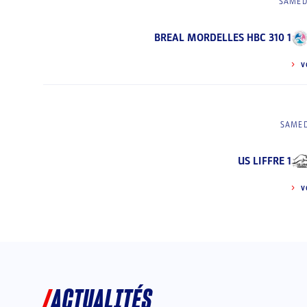
SAMED
BREAL MORDELLES HBC 310 1
V
SAMED
US LIFFRE 1
V
ACTUALITÉS