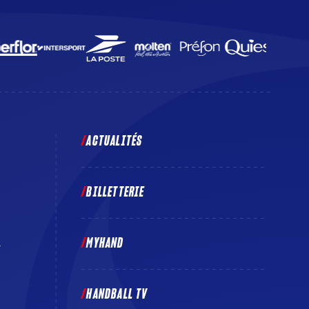
ACTUALITÉS
BILLETTERIE
MYHAND
E
HANDBALL TV