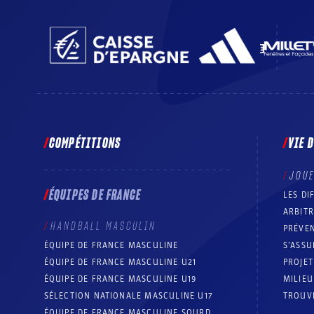
COMPÉTITIONS
VIE 
JOU
ÉQUIPES DE FRANCE
LES DI
ARBIT
HANDBALL MASCULIN
PRÉVEN
ÉQUIPE DE FRANCE MASCULINE
S’ASSU
ÉQUIPE DE FRANCE MASCULINE U21
PROJE
ÉQUIPE DE FRANCE MASCULINE U19
MILIEU
SÉLECTION NATIONALE MASCULINE U17
TROUV
ÉQUIPE DE FRANCE MASCULINE SOURD