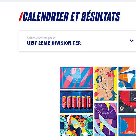
CALENDRIER ET RÉSULTATS
Sélectionner une phase
U15F 2EME DIVISION TER