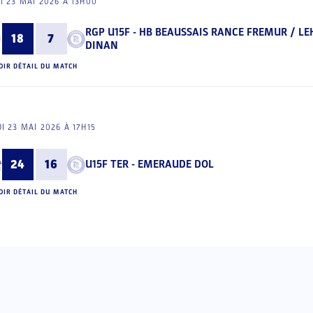
I 23 MAI 2026 À 13H00
RGP U15F - HB BEAUSSAIS RANCE FREMUR / L
18
7
DINAN
OIR DÉTAIL DU MATCH
I 23 MAI 2026 À 17H15
24
16
U15F TER - EMERAUDE DOL
OIR DÉTAIL DU MATCH