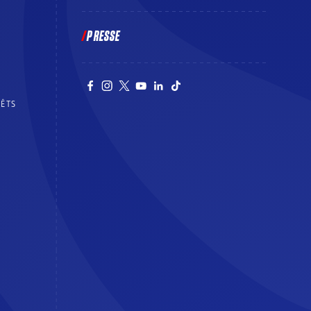
PRESSE
RÊTS