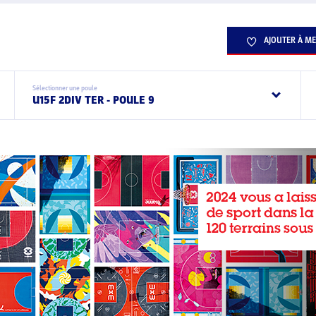
AJOUTER À ME
Sélectionner une poule
U15F 2DIV TER - POULE 9