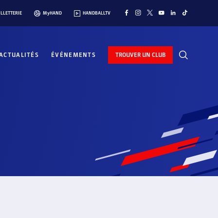
ILLETTERIE
MyHAND
HANDBALLTV
ACTUALITÉS
ÉVÉNEMENTS
TROUVER UN CLUB