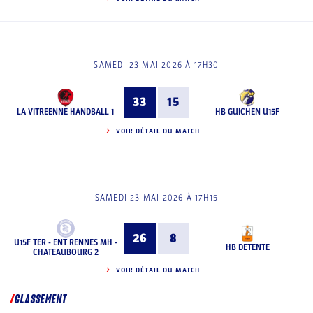
SAMEDI 23 MAI 2026 À 17H30
33
15
LA VITREENNE HANDBALL 1
HB GUICHEN U15F
VOIR DÉTAIL DU MATCH
SAMEDI 23 MAI 2026 À 17H15
26
8
U15F TER - ENT RENNES MH -
HB DETENTE
CHATEAUBOURG 2
VOIR DÉTAIL DU MATCH
CLASSEMENT