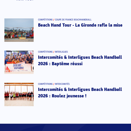
COMPÉTITIONS
/
COUPE DE FRANCE BEACHHANDBALL
Beach Hand Tour - La Gironde rafle la mise
COMPÉTITIONS
/
INTERLIGUES
Intercomités & Interligues Beach Handball
2026 : Baptême réussi
COMPÉTITIONS
/
INTERCOMITÉS
Intercomités & Interligues Beach Handball
2026 : Roulez jeunesse !