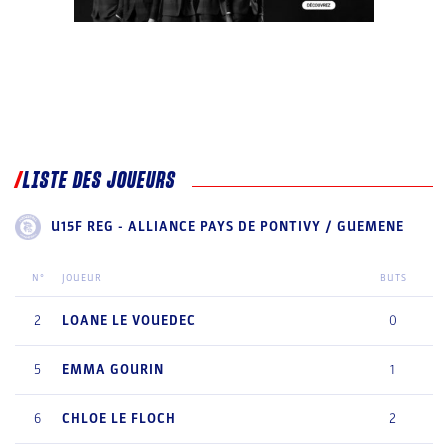
LISTE DES JOUEURS
U15F REG - ALLIANCE PAYS DE PONTIVY / GUEMENE
N°
JOUEUR
BUTS
2
LOANE
LE VOUEDEC
0
5
EMMA
GOURIN
1
6
CHLOE
LE FLOCH
2