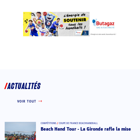
ACTUALITÉS
VOIR TOUT
COMPÉTITIONS
/
COUPE DE FRANCE BEACHHANDBALL
Beach Hand Tour - La Gironde rafle la mise