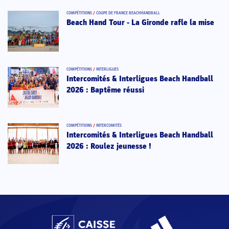
COMPÉTITIONS
/
COUPE DE FRANCE BEACHHANDBALL
Beach Hand Tour - La Gironde rafle la mise
COMPÉTITIONS
/
INTERLIGUES
Intercomités & Interligues Beach Handball
2026 : Baptême réussi
COMPÉTITIONS
/
INTERCOMITÉS
Intercomités & Interligues Beach Handball
2026 : Roulez jeunesse !