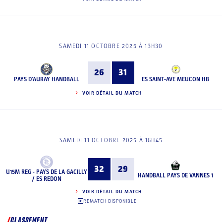
SAMEDI 11 OCTOBRE 2025 À 13H30
26
31
PAYS D'AURAY HANDBALL
ES SAINT-AVE MEUCON HB
VOIR DÉTAIL DU MATCH
SAMEDI 11 OCTOBRE 2025 À 16H45
32
29
U15M REG - PAYS DE LA GACILLY
HANDBALL PAYS DE VANNES 1
/ ES REDON
VOIR DÉTAIL DU MATCH
REMATCH DISPONIBLE
CLASSEMENT