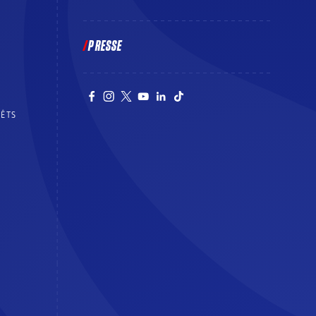
PRESSE
RÊTS