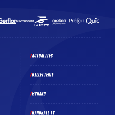
ACTUALITÉS
BILLETTERIE
MYHAND
E
HANDBALL TV