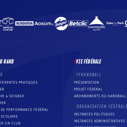
DU HAND
VIE FÉDÉRALE
ER
FFHANDBALL
FFÉRENTES PRATIQUES
PRÉSENTATION
RER
PROJET FÉDÉRAL
IR & SOIGNER
ABONNEMENTS DU HANDBALL
RER
ORGANISATION FÉDÉRAL
T DE PERFORMANCE FÉDÉRAL
INSTANCES POLITIQUES
 SCOLAIRE
INSTANCES ADMINISTRATIVES
ER UN CLUB