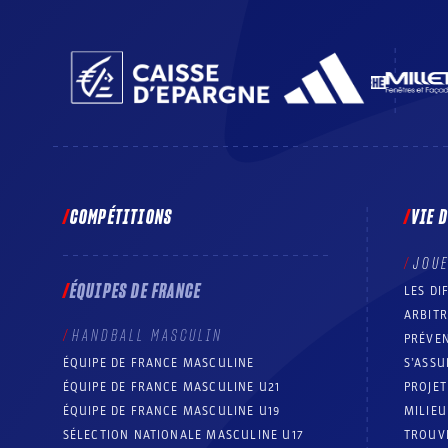
COMPÉTITIONS
VIE 
JOU
ÉQUIPES DE FRANCE
LES DI
ARBIT
HANDBALL MASCULIN
PRÉVEN
ÉQUIPE DE FRANCE MASCULINE
S’ASSU
ÉQUIPE DE FRANCE MASCULINE U21
PROJE
ÉQUIPE DE FRANCE MASCULINE U19
MILIEU
SÉLECTION NATIONALE MASCULINE U17
TROUV