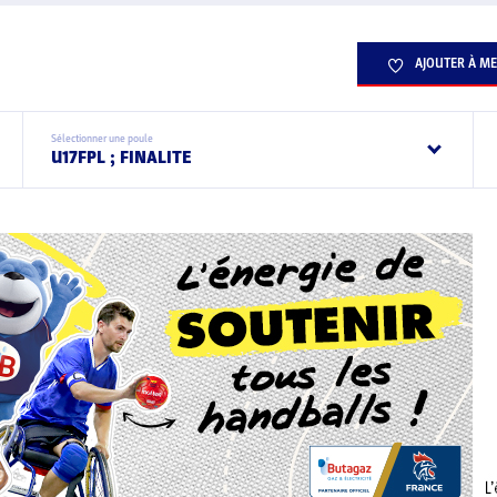
AJOUTER À ME
Sélectionner une poule
U17FPL ; FINALITE