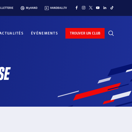
ILLETTERIE
MyHAND
HANDBALLTV
ACTUALITÉS
ÉVÉNEMENTS
TROUVER UN CLUB
SE