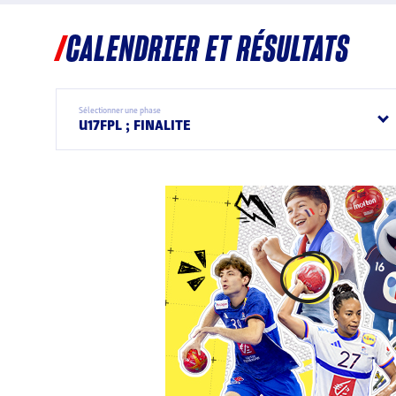
CALENDRIER ET RÉSULTATS
Sélectionner une phase
U17FPL ; FINALITE