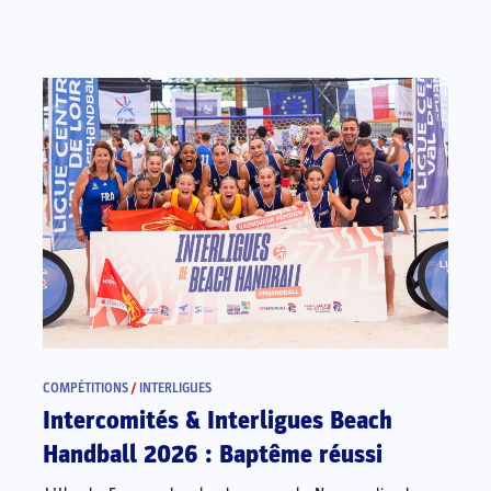
COMPÉTITIONS
/
INTERLIGUES
Intercomités & Interligues Beach
Handball 2026 : Baptême réussi