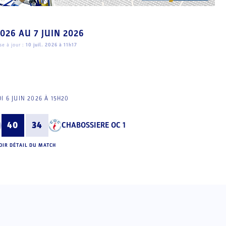
2026
AU
7 JUIN 2026
e à jour :
10 juil. 2026 à 11h17
I 6 JUIN 2026 À 15H20
40
34
CHABOSSIERE OC 1
OIR DÉTAIL DU MATCH