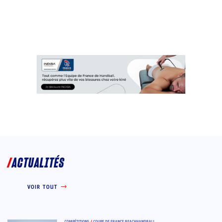
ACTUALITÉS
VOIR TOUT
COMPÉTITIONS
/
COUPE DE FRANCE BEACHHANDBALL