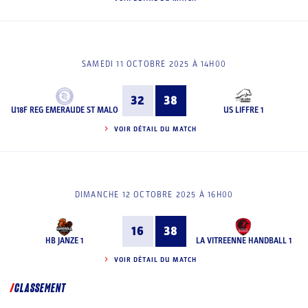
SAMEDI 11 OCTOBRE 2025 À 14H00
32
38
U18F REG EMERAUDE ST MALO
US LIFFRE 1
VOIR DÉTAIL DU MATCH
DIMANCHE 12 OCTOBRE 2025 À 16H00
16
38
HB JANZE 1
LA VITREENNE HANDBALL 1
VOIR DÉTAIL DU MATCH
CLASSEMENT