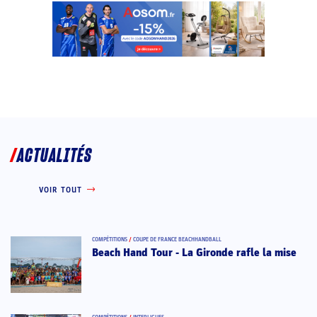
ACTUALITÉS
VOIR TOUT
COMPÉTITIONS
/
COUPE DE FRANCE BEACHHANDBALL
Beach Hand Tour - La Gironde rafle la mise