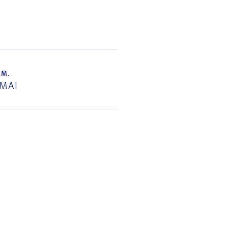
IM.
 MAI