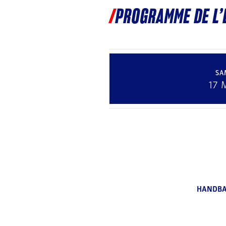
PROGRAMME DE L
SA
17 
HANDBA