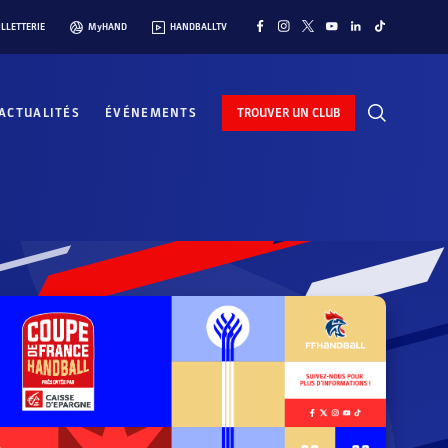
ILLETTERIE
MyHAND
HANDBALLTV
ACTUALITÉS
ÉVÉNEMENTS
TROUVER UN CLUB