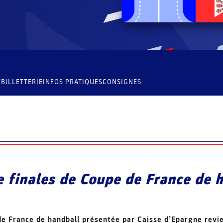
E
BILLETTERIE
INFOS PRATIQUES
CONSIGNES
e finales de Coupe de France de 
de France de handball présentée par Caisse d’Epargne rev