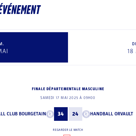
’ÉVÉNEMENT
M.
D
MAI
18
FINALE DÉPARTEMENTALE MASCULINE
SAMEDI 17 MAI 2025 À 09H00
LL CLUB BOURGETAIN
34
24
HANDBALL ORVAULT
REGARDER LE MATCH