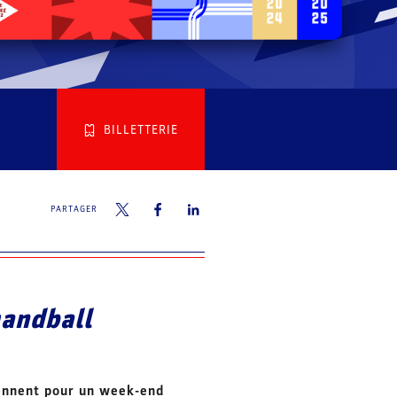
BILLETTERIE
PARTAGER
handball
iennent pour un week-end