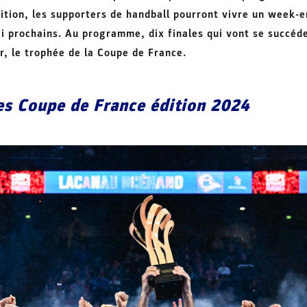
dition, les supporters de handball pourront vivre un week-
ai prochains. Au programme, dix finales qui vont se succéde
r, le trophée de la Coupe de France.
les Coupe de France édition 2024