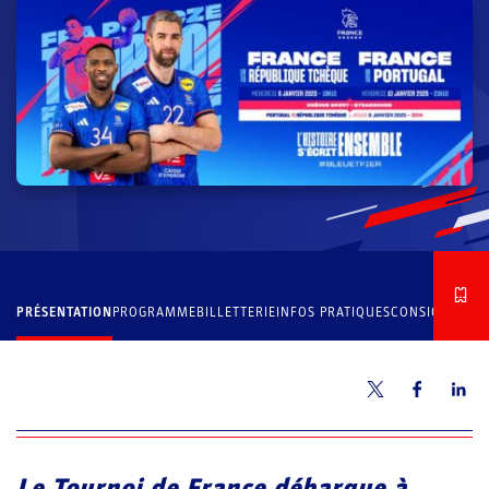
PRÉSENTATION
PROGRAMME
BILLETTERIE
INFOS PRATIQUES
CONSIGNES
Le Tournoi de France débarque à