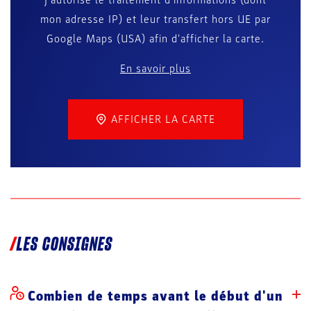
mon adresse IP) et leur transfert hors UE par
Google Maps (USA) afin d'afficher la carte.
En savoir plus
AFFICHER LA CARTE
LES CONSIGNES
Combien de temps avant le début d'un