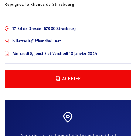
Rejoignez le Rhénus de Strasbourg
17 Bd de Dresde, 67000 Strasbourg
billetterie@ffhandball.net
Mercredi 8, Jeudi 9 et Vendredi 10 janvier 2024
ACHETER
J'autorise le traitement d'informations (dont