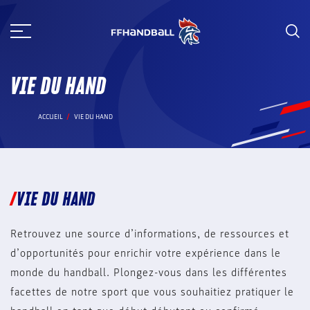
Aller
au
contenu
VIE DU HAND
ACCUEIL
VIE DU HAND
VIE DU HAND
Retrouvez une source d’informations, de ressources et
d’opportunités pour enrichir votre expérience dans le
monde du handball. Plongez-vous dans les différentes
facettes de notre sport que vous souhaitiez pratiquer le