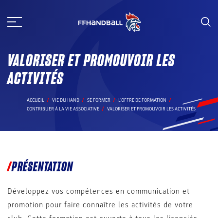
Aller
au
contenu
VALORISER ET PROMOUVOIR LES
ACTIVITÉS
ACCUEIL
VIE DU HAND
SE FORMER
L'OFFRE DE FORMATION
CONTRIBUER À LA VIE ASSOCIATIVE
VALORISER ET PROMOUVOIR LES ACTIVITÉS
PRÉSENTATION
Développez vos compétences en communication et
promotion pour faire connaître les activités de votre