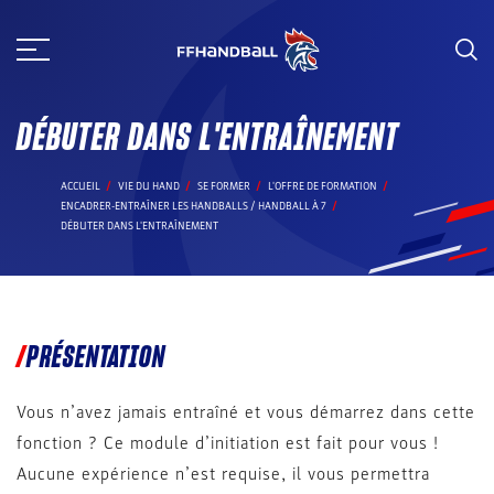
Aller
au
contenu
DÉBUTER DANS L'ENTRAÎNEMENT
ACCUEIL
VIE DU HAND
SE FORMER
L'OFFRE DE FORMATION
ENCADRER-ENTRAÎNER LES HANDBALLS / HANDBALL À 7
DÉBUTER DANS L'ENTRAÎNEMENT
PRÉSENTATION
Vous n’avez jamais entraîné et vous démarrez dans cette
fonction ? Ce module d’initiation est fait pour vous !
Aucune expérience n’est requise, il vous permettra