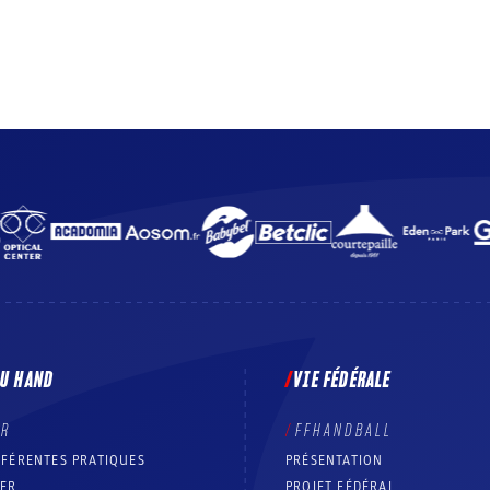
DU HAND
VIE FÉDÉRALE
ER
FFHANDBALL
FFÉRENTES PRATIQUES
PRÉSENTATION
RER
PROJET FÉDÉRAL