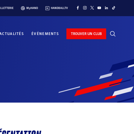
ILLETTERIE
MyHAND
HANDBALLTV
ACTUALITÉS
ÉVÉNEMENTS
TROUVER UN CLUB