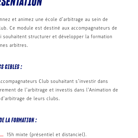
ÉSENTATION
nnez et animez une école d’arbitrage au sein de
club. Ce module est destiné aux accompagnateurs de
i souhaitent structurer et développer la formation
nes arbitres.
S CIBLES :
Accompagnateurs Club souhaitant s’investir dans
rement de l’arbitrage et investis dans l’Animation de
 d’arbitrage de leurs clubs.
DE LA FORMATION :
15h mixte (présentiel et distanciel).