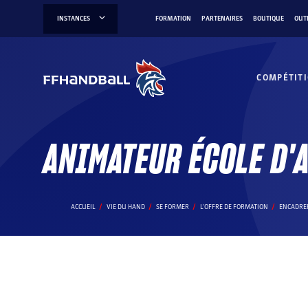
Aller
INSTANCES
FORMATION
PARTENAIRES
BOUTIQUE
OUT
au
contenu
COMPÉTIT
ANIMATEUR ÉCOLE D'
ACCUEIL
VIE DU HAND
SE FORMER
L'OFFRE DE FORMATION
ENCADRER