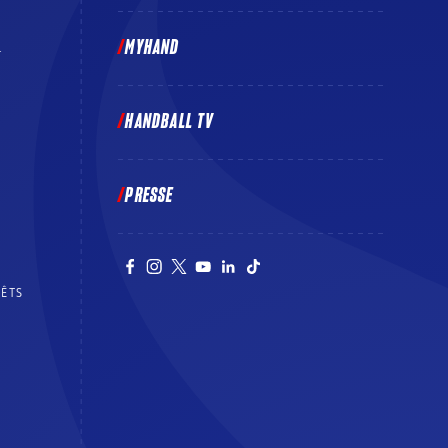
MYHAND
E
HANDBALL TV
PRESSE
RÊTS