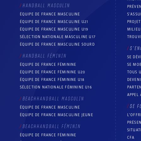
HANDBALL MASCULIN
PRÉVEN
ÉQUIPE DE FRANCE MASCULINE
S’ASSU
ÉQUIPE DE FRANCE MASCULINE U21
PROJE
ÉQUIPE DE FRANCE MASCULINE U19
MILIEU
SÉLECTION NATIONALE MASCULINE U17
TROUV
ÉQUIPE DE FRANCE MASCULINE SOURD
S’EN
HANDBALL FÉMININ
SE DÉV
ÉQUIPE DE FRANCE FÉMININE
SE MOB
ÉQUIPE DE FRANCE FÉMININE U20
TOUS U
ÉQUIPE DE FRANCE FÉMININE U18
DEVEN
SÉLECTION NATIONALE FÉMININE U16
PARTEN
APPEL 
BEACHHANDBALL MASCULIN
SE F
ÉQUIPE DE FRANCE MASCULINE
ÉQUIPE DE FRANCE MASCULINE JEUNE
L’OFFR
PRÉSEN
BEACHHANDBALL FÉMININ
SITUAT
ÉQUIPE DE FRANCE FÉMININE
CFA