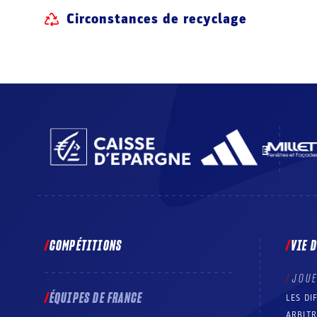
Circonstances de recyclage
COMPÉTITIONS
VIE 
JOU
ÉQUIPES DE FRANCE
LES DI
ARBIT