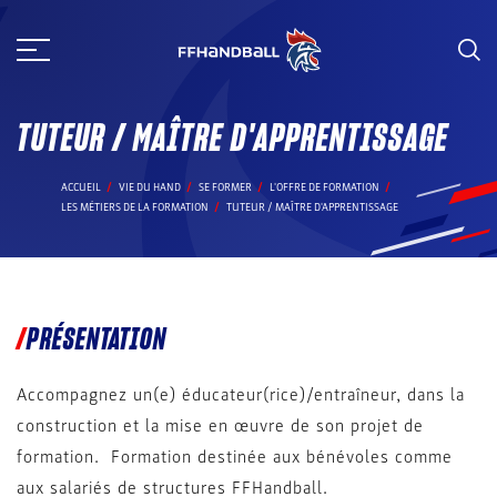
Aller
au
contenu
TUTEUR / MAÎTRE D'APPRENTISSAGE
ACCUEIL
VIE DU HAND
SE FORMER
L'OFFRE DE FORMATION
LES MÉTIERS DE LA FORMATION
TUTEUR / MAÎTRE D'APPRENTISSAGE
PRÉSENTATION
Accompagnez un(e) éducateur(rice)/entraîneur, dans la
construction et la mise en œuvre de son projet de
formation. Formation destinée aux bénévoles comme
aux salariés de structures FFHandball.