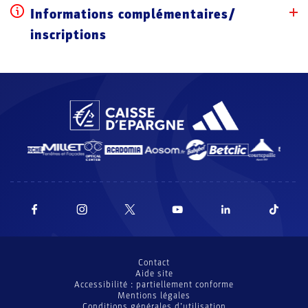
Informations complémentaires/
inscriptions
Contact
Aide site
Accessibilité : partiellement conforme
Mentions légales
Conditions générales d’utilisation