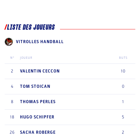
LISTE DES JOUEURS
VITROLLES HANDBALL
N°
JOUEUR
BUTS
2
VALENTIN
CECCON
10
4
TOM
STOICAN
0
8
THOMAS
PERLES
1
18
HUGO
SCHIPFER
5
26
SACHA
ROBERGE
2