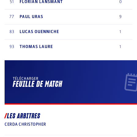
51
FLORIAN
LANSMANT
0
77
PAUL
URAS
9
83
LUCAS
OUENNICHE
1
93
THOMAS
LAURE
1
TÉLÉCHARGER
FEUILLE DE MATCH
LES ARBITRES
CERDA CHRISTOPHER