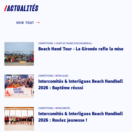
ACTUALITÉS
VOIR TOUT
COMPÉTITIONS
/
COUPE DE FRANCE BEACHHANDBALL
Beach Hand Tour - La Gironde rafle la mise
COMPÉTITIONS
/
INTERLIGUES
Intercomités & Interligues Beach Handball
2026 : Baptême réussi
COMPÉTITIONS
/
INTERCOMITÉS
Intercomités & Interligues Beach Handball
2026 : Roulez jeunesse !