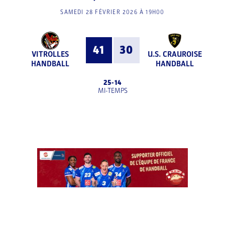
SAMEDI 28 FÉVRIER 2026 À 19H00
41
30
VITROLLES
U.S. CRAUROISE
HANDBALL
HANDBALL
25
-
14
MI-TEMPS