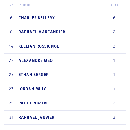
N°
JOUEUR
BUTS
6
CHARLES
BELLERY
6
8
RAPHAEL
MARCANDIER
2
14
KELLIAN
ROSSIGNOL
3
22
ALEXANDRE
MEO
1
25
ETHAN
BERGER
1
27
JORDAN
MIHY
1
29
PAUL
FROMENT
2
31
RAPHAEL
JANVIER
3